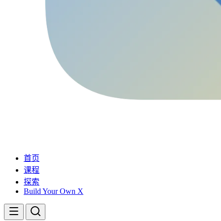
首页
课程
探索
Build Your Own X