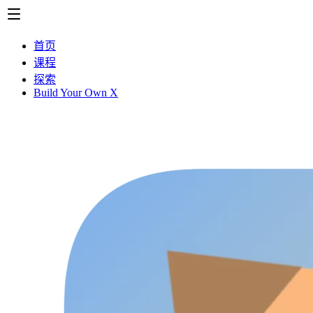
首页
课程
探索
Build Your Own X