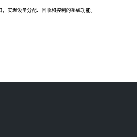
口，实现设备分配、回收和控制的系统功能。