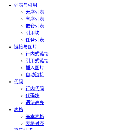
列表与引用
无序列表
有序列表
嵌套列表
引用块
任务列表
链接与图片
行内式链接
引用式链接
插入图片
自动链接
代码
行内代码
代码块
语法高亮
表格
基本表格
表格对齐