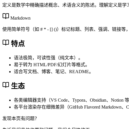
定义是数学中精确描述概念、术语含义的陈述。理解定义是学
Markdown
使用简单符号（如 # * - [] ()）标记标题、列表、强调、链
特点
语法极简，可读性强（纯文本）。
易于转为 HTML/PDF/幻灯片等格式。
适合写文档、博客、笔记、README。
生态
各类编辑器支持（VS Code、Typora、Obsidian、Notion
各平台渲染存在细微差异（GitHub Flavored Markdow
发现本页有问题？