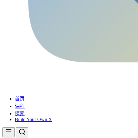
首页
课程
探索
Build Your Own X