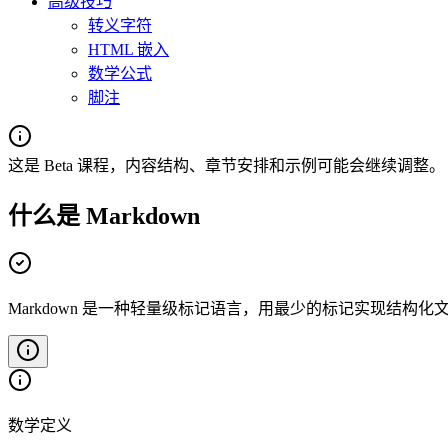
高级技巧
转义字符
HTML 嵌入
数学公式
脚注
这是 Beta 课程，内容结构、章节安排和示例可能会继续调整。
什么是 Markdown
Markdown 是一种轻量级标记语言，用最少的标记实现结构化
数学定义