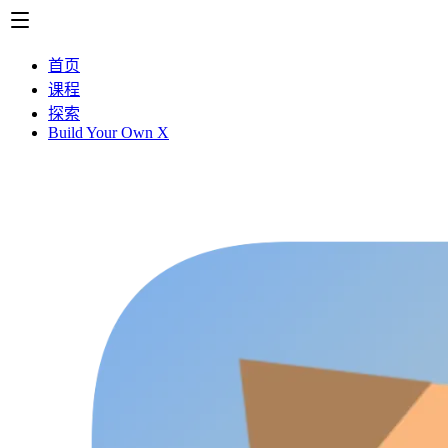
首页
课程
探索
Build Your Own X