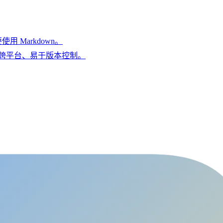
使用 Markdown。
洁、跨平台、易于版本控制。