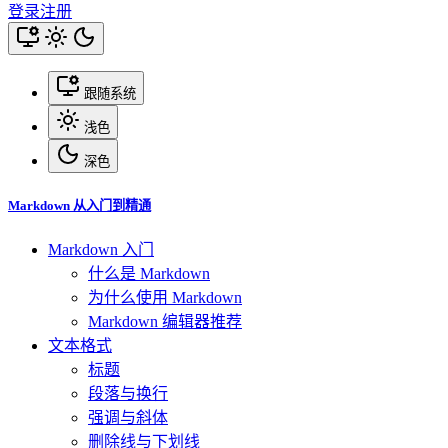
登录
注册
跟随系统
浅色
深色
Markdown 从入门到精通
Markdown 入门
什么是 Markdown
为什么使用 Markdown
Markdown 编辑器推荐
文本格式
标题
段落与换行
强调与斜体
删除线与下划线