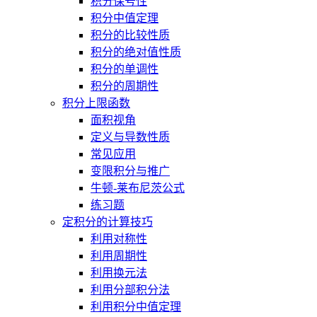
积分保号性
积分中值定理
积分的比较性质
积分的绝对值性质
积分的单调性
积分的周期性
积分上限函数
面积视角
定义与导数性质
常见应用
变限积分与推广
牛顿-莱布尼茨公式
练习题
定积分的计算技巧
利用对称性
利用周期性
利用换元法
利用分部积分法
利用积分中值定理