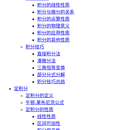
积分的线性性质
积分与微分的关系
积分的运算性质
积分的物理意义
积分的应用性质
积分的其他性质
积分技巧
直接积分法
凑微分法
三角恒等变换
部分分式分解
积分技巧总结
定积分
定积分的定义
牛顿-莱布尼茨公式
定积分的性质
线性性质
区间可加性