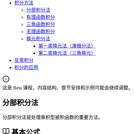
积分方法
分部积分法
有理函数积分
三角函数积分
无理函数积分
换元积分法
第一类换元法（凑微分法）
第二类换元法（三角换元）
反常积分
积分的应用
这是 Beta 课程，内容结构、章节安排和示例可能会继续调整。
分部积分法
分部积分法是处理乘积型被积函数的重要方法。
基本公式