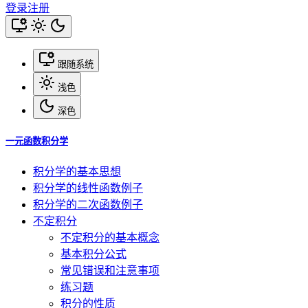
登录
注册
跟随系统
浅色
深色
一元函数积分学
积分学的基本思想
积分学的线性函数例子
积分学的二次函数例子
不定积分
不定积分的基本概念
基本积分公式
常见错误和注意事项
练习题
积分的性质