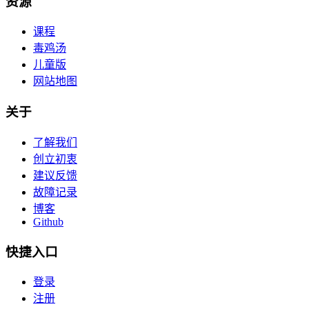
资源
课程
毒鸡汤
儿童版
网站地图
关于
了解我们
创立初衷
建议反馈
故障记录
博客
Github
快捷入口
登录
注册