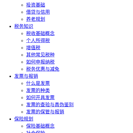
投资基础
借贷与信用
养老规划
税务知识
税收基础概念
个人所得税
增值税
其他常见税种
如何申报纳税
税务优惠与减免
发票与报销
什么是发票
发票的种类
如何开具发票
发票的查验与真伪鉴别
发票的保管与报销
保险规划
保险基础概念