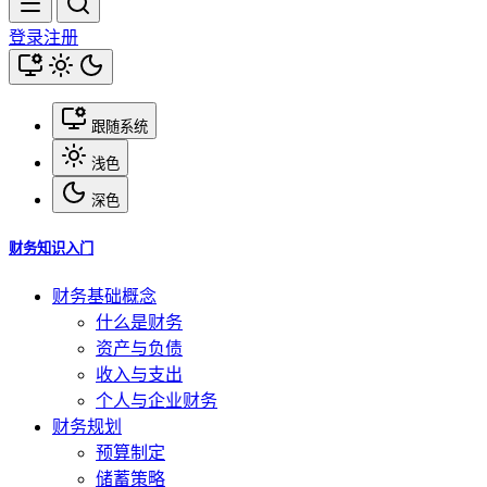
登录
注册
跟随系统
浅色
深色
财务知识入门
财务基础概念
什么是财务
资产与负债
收入与支出
个人与企业财务
财务规划
预算制定
储蓄策略