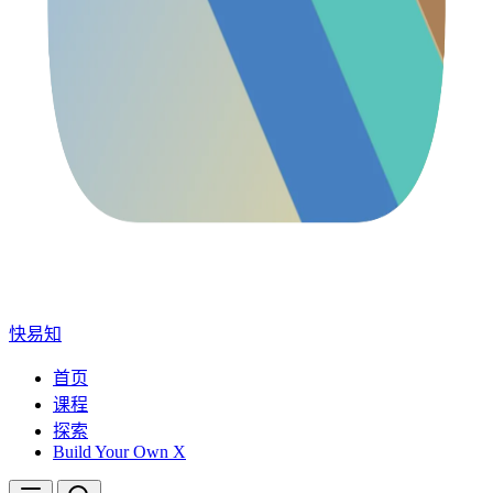
快易知
首页
课程
探索
Build Your Own X