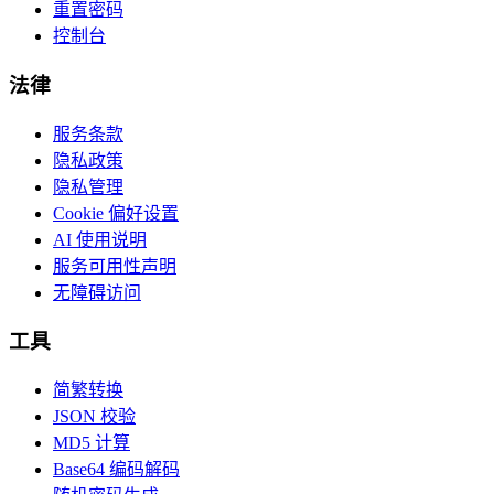
重置密码
控制台
法律
服务条款
隐私政策
隐私管理
Cookie 偏好设置
AI 使用说明
服务可用性声明
无障碍访问
工具
简繁转换
JSON 校验
MD5 计算
Base64 编码解码