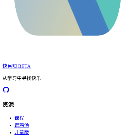
快易知
BETA
从学习中寻找快乐
资源
课程
毒鸡汤
儿童版