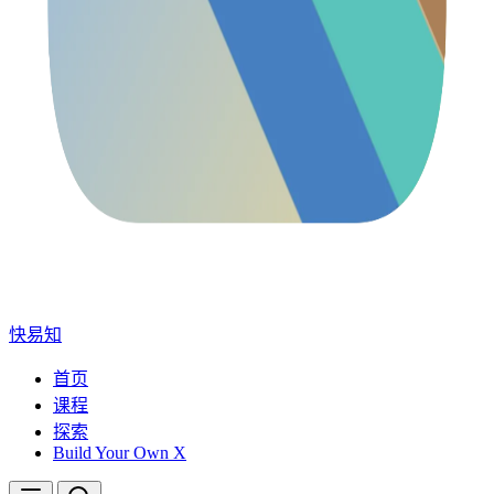
快易知
首页
课程
探索
Build Your Own X