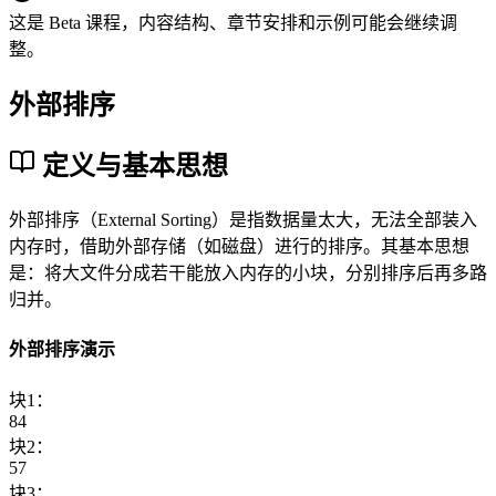
这是 Beta 课程，内容结构、章节安排和示例可能会继续调
整。
外部排序
定义与基本思想
外部排序（External Sorting）是指数据量太大，无法全部装入
内存时，借助外部存储（如磁盘）进行的排序。其基本思想
是：将大文件分成若干能放入内存的小块，分别排序后再多路
归并。
外部排序演示
块1：
8
4
块2：
5
7
块3：