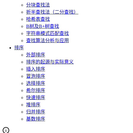
分块查找法
折半查找法（二分查找）
哈希表查找
B树及B+树查找
字符串模式匹配查找
查找算法分析与应用
排序
外部排序
排序的起源与实际意义
插入排序
冒泡排序
选择排序
希尔排序
快速排序
堆排序
归并排序
基数排序