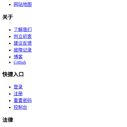
网站地图
关于
了解我们
创立初衷
建议反馈
故障记录
博客
Github
快捷入口
登录
注册
重置密码
控制台
法律