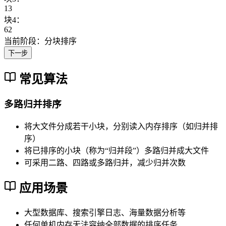
1
3
块4：
6
2
当前阶段：分块排序
下一步
常见算法
多路归并排序
将大文件分成若干小块，分别读入内存排序（如归并排
序）
将已排序的小块（称为“归并段”）多路归并成大文件
可采用二路、四路或多路归并，减少归并次数
应用场景
大型数据库、搜索引擎日志、海量数据分析等
任何单机内存无法容纳全部数据的排序任务