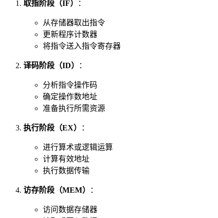
取指阶段（IF）
：
从存储器取出指令
更新程序计数器
将指令送入指令寄存器
译码阶段（ID）
：
分析指令操作码
确定操作数地址
准备执行所需资源
执行阶段（EX）
：
进行算术或逻辑运算
计算有效地址
执行数据传输
访存阶段（MEM）
：
访问数据存储器