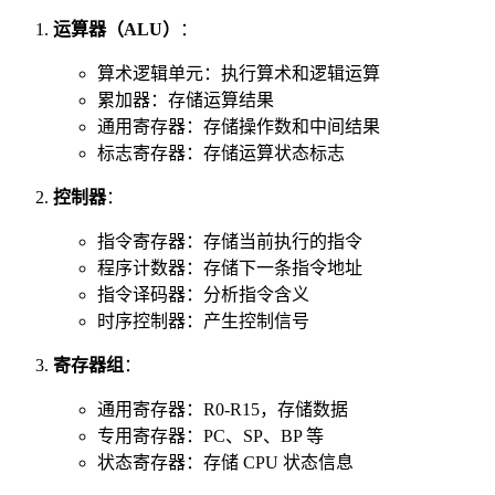
运算器（ALU）
：
算术逻辑单元：执行算术和逻辑运算
累加器：存储运算结果
通用寄存器：存储操作数和中间结果
标志寄存器：存储运算状态标志
控制器
：
指令寄存器：存储当前执行的指令
程序计数器：存储下一条指令地址
指令译码器：分析指令含义
时序控制器：产生控制信号
寄存器组
：
通用寄存器：R0-R15，存储数据
专用寄存器：PC、SP、BP 等
状态寄存器：存储 CPU 状态信息