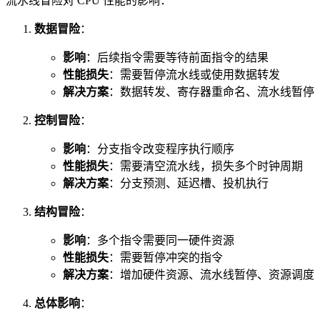
流水线冒险对 CPU 性能的影响：
数据冒险
：
影响
：后续指令需要等待前面指令的结果
性能损失
：需要暂停流水线或使用数据转发
解决方案
：数据转发、寄存器重命名、流水线暂停
控制冒险
：
影响
：分支指令改变程序执行顺序
性能损失
：需要清空流水线，损失多个时钟周期
解决方案
：分支预测、延迟槽、投机执行
结构冒险
：
影响
：多个指令需要同一硬件资源
性能损失
：需要暂停冲突的指令
解决方案
：增加硬件资源、流水线暂停、资源调度
总体影响
：