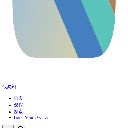
快易知
首页
课程
探索
Build Your Own X