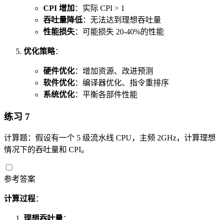
CPI 增加
：实际 CPI > 1
吞吐量降低
：无法达到理想吞吐量
性能损失
：可能损失 20-40%的性能
优化策略
：
硬件优化
：增加资源、改进预测
软件优化
：编译器优化、指令重排序
系统优化
：平衡各部件性能
练习 7
计算题：假设有一个 5 级流水线 CPU，主频 2GHz，计算理想
情况下的吞吐量和 CPI。
参考答案
计算过程
：
理想吞吐量
：