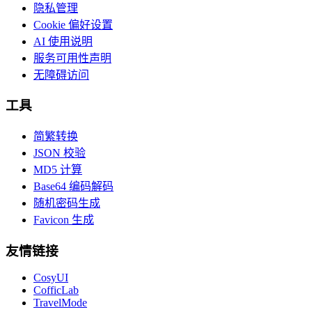
隐私管理
Cookie 偏好设置
AI 使用说明
服务可用性声明
无障碍访问
工具
简繁转换
JSON 校验
MD5 计算
Base64 编码解码
随机密码生成
Favicon 生成
友情链接
CosyUI
CofficLab
TravelMode