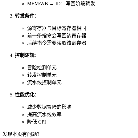
MEM/WB → ID：写回阶段转发
转发条件
：
源寄存器与目标寄存器相同
前一条指令会写回该寄存器
后续指令需要读取该寄存器
控制逻辑
：
冒险检测单元
转发控制单元
流水线控制单元
性能优化
：
减少数据冒险的影响
提高流水线效率
降低 CPI
发现本页有问题？