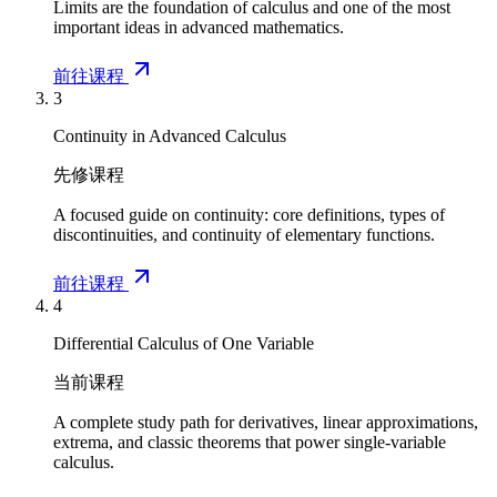
Limits are the foundation of calculus and one of the most
important ideas in advanced mathematics.
前往课程
3
Continuity in Advanced Calculus
先修课程
A focused guide on continuity: core definitions, types of
discontinuities, and continuity of elementary functions.
前往课程
4
Differential Calculus of One Variable
当前课程
A complete study path for derivatives, linear approximations,
extrema, and classic theorems that power single-variable
calculus.