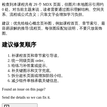
检查到本课程共有 29 个 MDX 页面，但图片/本地图示引用约
0 处。对当前主题来说，读者需要通过图示理解结构、空间关
系、流程或公式含义；只靠文字会增加学习负担。
建议：优先给核心概念页补图，例如课程首页、章节索引、最
容易误解的推导/流程页。每张图应配短说明，不要只放装饰
图。
建议修复顺序
补课程首页和章节索引导读。
统一同级页面 order。
给练习补答案或提示。
补关键图示和文字兜底。
拆分超长页面或增加阶段小结。
减少组件单独承载关键信息。
Found an issue on this page?
Send the details so we can fix it.