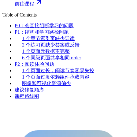
前往课程
Table of Contents
P0：会直接阻断学习的问题
P1：结构和学习路径问题
1 个章节索引页缺少导读
2 个练习页缺少答案或反馈
1 个页面元数据不完整
6 个同级页面共享相同 order
P2：阅读体验问题
1 个页面过长，阅读节奏容易失控
1 个页面过度依赖组件承载内容
图像和可视化资源偏少
建议修复顺序
课程路线图