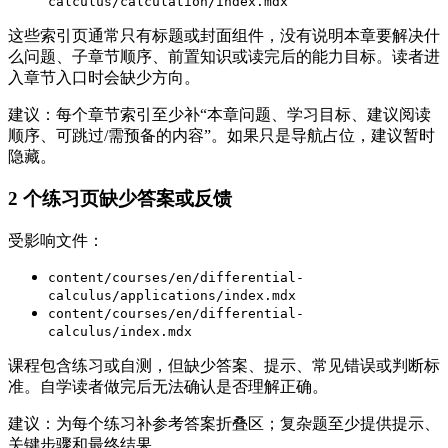
calculus/calculation/index.mdx
这些索引页通常只有标题或封面组件，没有说明本章要解决什
么问题、子章节顺序、前置知识或读完后的能力目标。读者进
入章节入口时会缺少方向。
建议：每个章节索引至少补“本章问题、学习目标、建议阅读
顺序、可跳过/需预备的内容”。如果只是导航占位，建议暂时
隐藏。
2 个练习页缺少答案或反馈
受影响文件：
content/courses/en/differential-
calculus/applications/index.mdx
content/courses/en/differential-
calculus/index.mdx
课程包含练习或自测，但缺少答案、提示、常见错误或判断标
准。自学读者做完后无法确认是否理解正确。
建议：为每个练习补参考答案折叠区；复杂题至少提供提示、
关键步骤和最终结果。