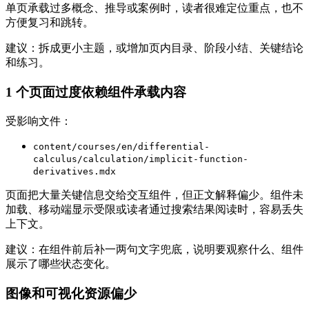
单页承载过多概念、推导或案例时，读者很难定位重点，也不
方便复习和跳转。
建议：拆成更小主题，或增加页内目录、阶段小结、关键结论
和练习。
1 个页面过度依赖组件承载内容
受影响文件：
content/courses/en/differential-
calculus/calculation/implicit-function-
derivatives.mdx
页面把大量关键信息交给交互组件，但正文解释偏少。组件未
加载、移动端显示受限或读者通过搜索结果阅读时，容易丢失
上下文。
建议：在组件前后补一两句文字兜底，说明要观察什么、组件
展示了哪些状态变化。
图像和可视化资源偏少