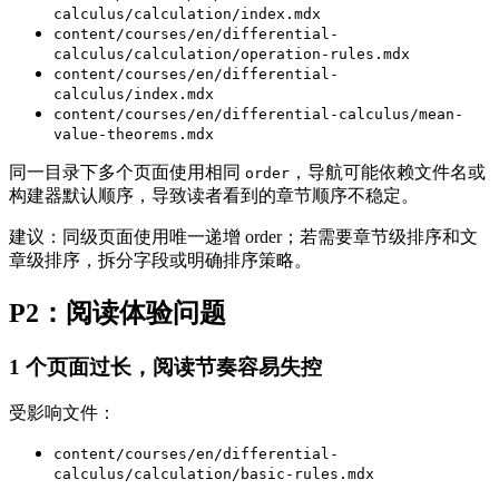
calculus/calculation/index.mdx
content/courses/en/differential-
calculus/calculation/operation-rules.mdx
content/courses/en/differential-
calculus/index.mdx
content/courses/en/differential-calculus/mean-
value-theorems.mdx
同一目录下多个页面使用相同
，导航可能依赖文件名或
order
构建器默认顺序，导致读者看到的章节顺序不稳定。
建议：同级页面使用唯一递增 order；若需要章节级排序和文
章级排序，拆分字段或明确排序策略。
P2：阅读体验问题
1 个页面过长，阅读节奏容易失控
受影响文件：
content/courses/en/differential-
calculus/calculation/basic-rules.mdx