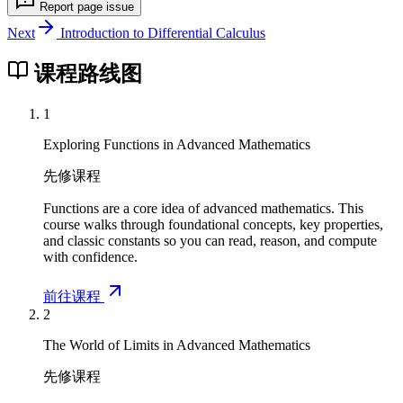
Report page issue
Next
Introduction to Differential Calculus
课程路线图
1
Exploring Functions in Advanced Mathematics
先修课程
Functions are a core idea of advanced mathematics. This
course walks through foundational concepts, key properties,
and classic constants so you can read, reason, and compute
with confidence.
前往课程
2
The World of Limits in Advanced Mathematics
先修课程