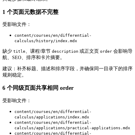
1 个页面元数据不完整
受影响文件：
content/courses/en/differential-
calculus/history/index.mdx
缺少
、课程/章节
或正文页
会影响导
title
description
order
航、SEO、排序和卡片摘要。
建议：补齐标题、描述和排序字段，并确保同一目录下的排序
规则稳定。
6 个同级页面共享相同 order
受影响文件：
content/courses/en/differential-
calculus/applications/index.mdx
content/courses/en/differential-
calculus/applications/practical-applications.mdx
content/courses/en/differential-