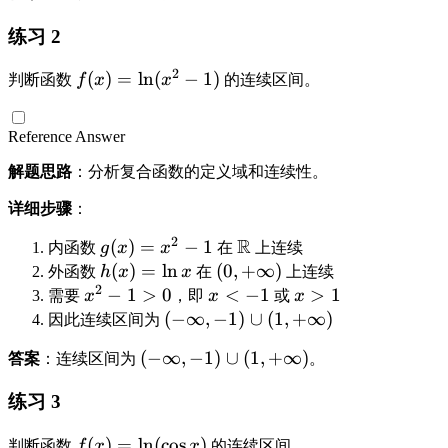
m
^
b
\l
ft
1
m
=
t
练习 2
a
2
{
n
y
>
a
h
h
t
+
R
x
)
0
t
(
b
2
f(
(
)
=
ln
(
−
1
)
判断函数
f
x
x
的连续区间。
h
1
}
h
g
b
x
b
b
(
{
)
b
b
x
R
Reference Answer
=
{
{
))
}
\l
解题思路
：分析复合函数的定义域和连续性。
R
R
n
}
}
详细步骤
：
(
x
2
R
g
(
)
=
−
1
\
内函数
g
x
x
在
上连续
^
(
m
h
(
)
=
ln
(
(
0
,
+
∞
)
外函数
h
x
x
在
上连续
2
2
x
a
(
0,
x
−
1
>
0
x
<
−
1
x
>
1
需要
x
，即
x
或
x
-
)
t
x
+
^
<
>
(-
(
−
∞
,
−
1
)
∪
(
1
,
+
∞
)
因此连续区间为
1
=
h
)
\i
2
-
1
\i
)
(-
(
−
∞
,
−
1
)
∪
(
1
,
+
∞
)
答案
：连续区间为
。
x
b
=
n
-
1
n
\i
^
b
\l
ft
1
ft
练习 3
n
2
{
n
y
>
y,
ft
-
R
x
)
0
-
f(
(
)
=
ln
(
cos
)
判断函数
f
x
x
的连续区间。