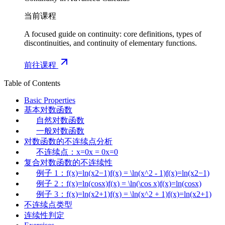
当前课程
A focused guide on continuity: core definitions, types of
discontinuities, and continuity of elementary functions.
前往课程
Table of Contents
Basic Properties
基本对数函数
自然对数函数
一般对数函数
对数函数的不连续点分析
不连续点：x=0x = 0x=0
复合对数函数的不连续性
例子 1：f(x)=ln⁡(x2−1)f(x) = \ln(x^2 - 1)f(x)=ln(x2−1)
例子 2：f(x)=ln⁡(cos⁡x)f(x) = \ln(\cos x)f(x)=ln(cosx)
例子 3：f(x)=ln⁡(x2+1)f(x) = \ln(x^2 + 1)f(x)=ln(x2+1)
不连续点类型
连续性判定