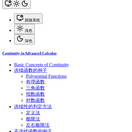
跟随系统
浅色
深色
Continuity in Advanced Calculus
Basic Concepts of Continuity
连续函数的例子
Polynomial Functions
有理函数
三角函数
指数函数
对数函数
连续性的判定方法
定义法
极限法
左右极限法
不连续函数的例子