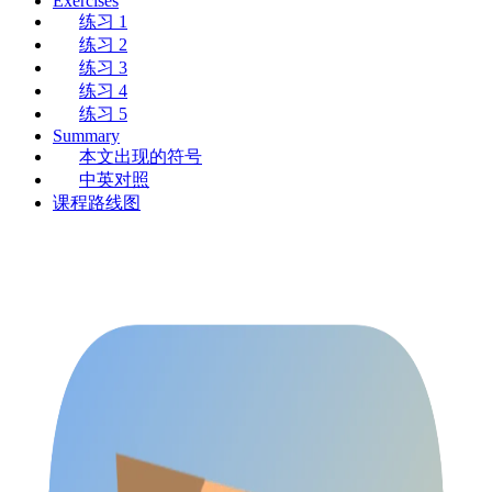
Exercises
练习 1
练习 2
练习 3
练习 4
练习 5
Summary
本文出现的符号
中英对照
课程路线图