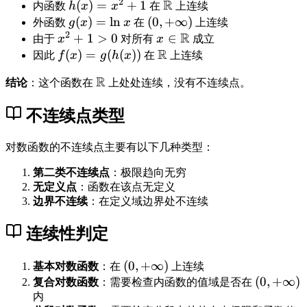
=
2
R
h
(
)
=
+
1
\
内函数
h
x
x
在
上连续
i}
b
(
m
g
(
)
=
ln
(
(
0
,
+
∞
)
\l
外函数
g
x
x
在
上连续
{
{
2
x
a
R
(
0,
x
+
1
>
0
x
∈
由于
x
对所有
x
成立
n
2
Z
)
t
x
+
R
^
\i
f(
(
)
=
(
(
))
\
因此
f
x
g
h
x
在
上连续
(
}
}
=
h
)
\i
2
n
x
m
x
+
R
\
结论
：这个函数在
x
上处处连续，没有不连续点。
b
=
n
+
\
)
a
k
^
m
^
b
\l
ft
1
m
=
t
\
a
不连续点类型
2
2
{
n
y
>
a
g
h
p
t
+
R
x
)
0
t
+
(
b
i
h
1
}
对数函数的不连续点主要有以下几种类型：
h
h
b
1
b
b
(
{
)
第二类不连续点
：极限趋向无穷
b
b
x
R
无定义点
：函数在该点无定义
{
{
))
}
边界不连续
：在定义域边界处不连续
R
R
}
}
连续性判定
(
(
0
,
+
∞
)
基本对数函数
：在
上连续
0,
(
(
0
,
+
∞
)
复合对数函数
：需要检查内函数的值域是否在
+
0,
内