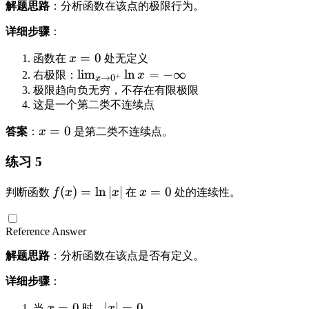
\l
解题思路
：分析函数在该点的极限行为。
n
详细步骤
：
x
x
=
0
函数在
x
处无定义
=
\l
lim
ln
=
−
∞
右极限：
x
+
→
0
x
0
i
极限趋向负无穷，不存在有限极限
这是一个第二类不连续点
m
_
x
=
0
答案
：
x
是第二类不连续点。
{
=
x
练习 5
0
\
t
f(
(
)
=
ln
∣
∣
x
=
0
判断函数
f
x
x
在
x
处的连续性。
o
x
=
0
)
0
Reference Answer
^
=
+
\l
解题思路
：分析函数在该点是否有定义。
}
n
\l
详细步骤
：
|x
n
|
x
=
0
|x
∣
∣
=
0
当
x
时，
x