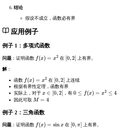
k
x
(
n
\
结论
_
x
ft
t
{
_
y
假设不成立，函数必有界
o
n
{
}
\i
_
n
x
应用例子
n
k
_
_
ft
}
k
{
例子 1：多项式函数
y
)|
}
n
}
>
)
_
2
f(
(
)
=
[
[
0
,
2
]
问题
：证明函数
f
x
x
在
上有界。
f(
n
\
k
x
0
x
_
t
解
：
}
)
,
_
k
o
=
=
2
2
{
f(
(
)
=
[
[
0
,
2
]
函数
f
x
x
在
上连续
\
f
x
x
]
n
x
0
根据有界性定理，函数有界
t
(
_
^
2
_
x
∈
[
0
,
2
]
0
0
≤
(
)
=
≤
4
)
,
实际上，对于
x
，有
f
x
x
o
x
0
2
k
\
\l
=
M
=
4
2
因此可取
M
\i
_
\i
}
i
e
x
=
]
n
0
n
)
例子 2：三角函数
n
q
^
4
ft
)
[a
=
[
f(
2
y
,
f(
(
)
=
sin
[
[
0
,
]
问题
：证明函数
f
x
x
在
π
上有界。
f(
0
x