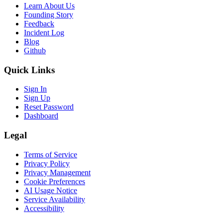
Learn About Us
Founding Story
Feedback
Incident Log
Blog
Github
Quick Links
Sign In
Sign Up
Reset Password
Dashboard
Legal
Terms of Service
Privacy Policy
Privacy Management
Cookie Preferences
AI Usage Notice
Service Availability
Accessibility