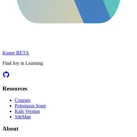
Kuzee
BETA
Find Joy in Learning
Resources
Courses
Poisonous Soup
Kids Version
SiteMap
About