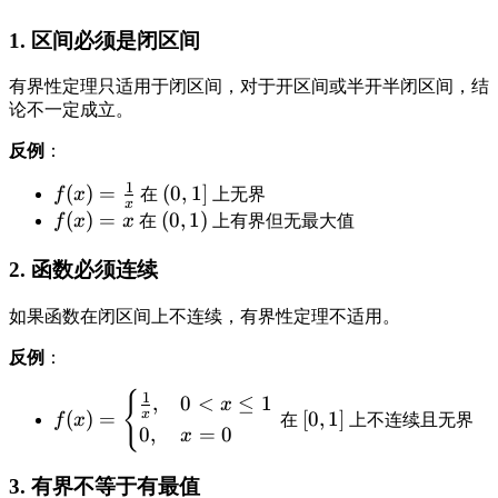
}
1
^
o
{
+
+
1. 区间必须是闭区间
x
\i
}
有界性定理只适用于闭区间，对于开区间或半开半闭区间，结
n
论不一定成立。
ft
y
反例
：
1
f(
(
)
=
(
(
0
,
1
]
f
x
在
上无界
x
x
0
f(
(
)
=
(
(
0
,
1
)
f
x
x
在
上有界但无最大值
)
,
x
0
2. 函数必须连续
=
1
)
,
\
]
=
1
如果函数在闭区间上不连续，有界性定理不适用。
fr
x
)
a
反例
：
c
{
{
f(
[
1
,
0
<
≤
1
x
(
)
=
[
0
,
1
]
x
f
x
在
上不连续且无界
1
x
0
0
,
=
0
x
}
)
,
{
=
1
3. 有界不等于有最值