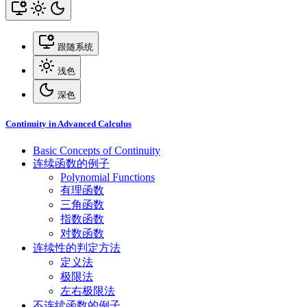
跟随系统
浅色
深色
Continuity in Advanced Calculus
Basic Concepts of Continuity
连续函数的例子
Polynomial Functions
有理函数
三角函数
指数函数
对数函数
连续性的判定方法
定义法
极限法
左右极限法
不连续函数的例子