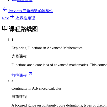
f(
f(
a
b
Previous
三角函数的连续性
)
)
Next
有界性定理
课程路线图
1
Exploring Functions in Advanced Mathematics
先修课程
Functions are a core idea of advanced mathematics. This course
前往课程
2
Continuity in Advanced Calculus
当前课程
A focused guide on continuity: core definitions, types of discont