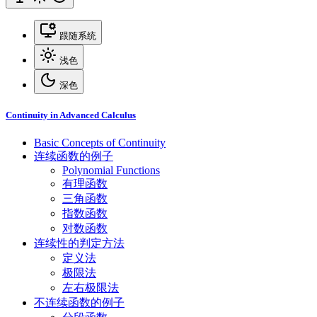
跟随系统
浅色
深色
Continuity in Advanced Calculus
Basic Concepts of Continuity
连续函数的例子
Polynomial Functions
有理函数
三角函数
指数函数
对数函数
连续性的判定方法
定义法
极限法
左右极限法
不连续函数的例子