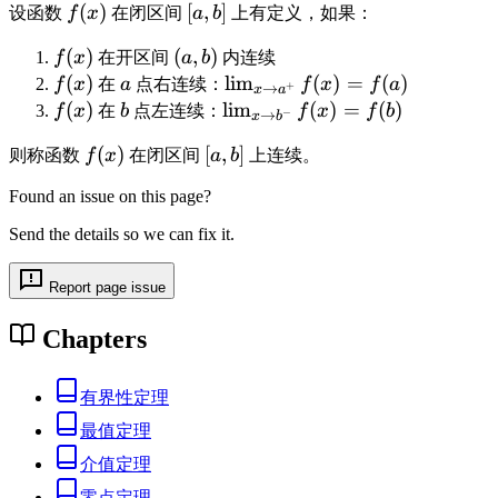
f
(
)
[
[
,
]
设函数
f
x
在闭区间
a
b
上有定义，如果：
(
a
f
(
)
(
(
,
)
f
x
在开区间
a
b
内连续
x
,
(
a
f
(
)
a
\l
lim
(
)
=
(
)
f
x
在
a
点右连续：
f
x
f
a
)
b
+
→
x
a
x
,
(
i
f
(
)
b
\l
lim
(
)
=
(
)
f
x
在
b
点左连续：
f
x
f
b
]
−
→
x
b
)
b
x
m
(
i
f
(
)
[
[
,
]
则称函数
f
x
在闭区间
a
b
上连续。
)
)
_
x
m
(
a
{
)
_
Found an issue on this page?
x
,
x
{
)
b
Send the details so we can fix it.
\
x
]
t
\
o
t
Report page issue
a
o
Chapters
^
b
+
^-
}
}
有界性定理
f(
f(
最值定理
x
x
介值定理
)
)
=
=
零点定理