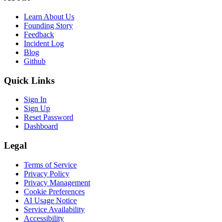
Learn About Us
Founding Story
Feedback
Incident Log
Blog
Github
Quick Links
Sign In
Sign Up
Reset Password
Dashboard
Legal
Terms of Service
Privacy Policy
Privacy Management
Cookie Preferences
AI Usage Notice
Service Availability
Accessibility