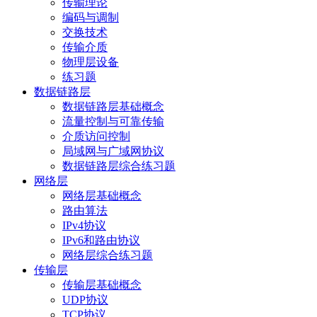
传输理论
编码与调制
交换技术
传输介质
物理层设备
练习题
数据链路层
数据链路层基础概念
流量控制与可靠传输
介质访问控制
局域网与广域网协议
数据链路层综合练习题
网络层
网络层基础概念
路由算法
IPv4协议
IPv6和路由协议
网络层综合练习题
传输层
传输层基础概念
UDP协议
TCP协议