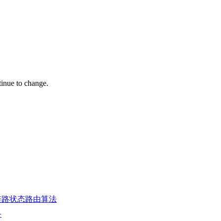
tinue to change.
链路状态路由算法
备