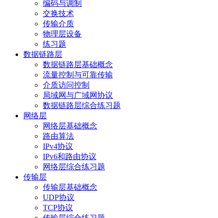
编码与调制
交换技术
传输介质
物理层设备
练习题
数据链路层
数据链路层基础概念
流量控制与可靠传输
介质访问控制
局域网与广域网协议
数据链路层综合练习题
网络层
网络层基础概念
路由算法
IPv4协议
IPv6和路由协议
网络层综合练习题
传输层
传输层基础概念
UDP协议
TCP协议
传输层综合练习题