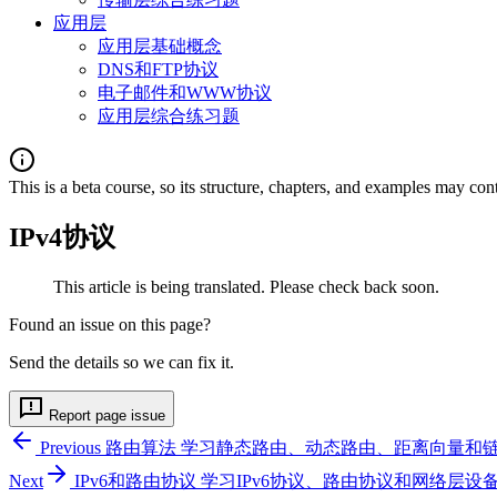
应用层
应用层基础概念
DNS和FTP协议
电子邮件和WWW协议
应用层综合练习题
This is a beta course, so its structure, chapters, and examples may con
IPv4协议
This article is being translated. Please check back soon.
Found an issue on this page?
Send the details so we can fix it.
Report page issue
Previous
路由算法
学习静态路由、动态路由、距离向量和
Next
IPv6和路由协议
学习IPv6协议、路由协议和网络层设