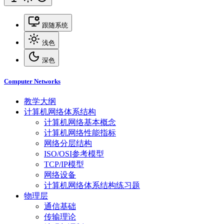
跟随系统
浅色
深色
Computer Networks
教学大纲
计算机网络体系结构
计算机网络基本概念
计算机网络性能指标
网络分层结构
ISO/OSI参考模型
TCP/IP模型
网络设备
计算机网络体系结构练习题
物理层
通信基础
传输理论